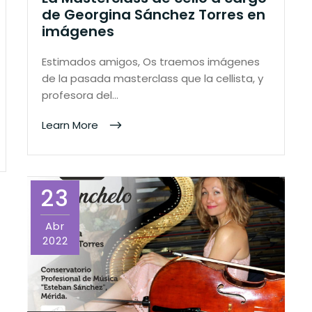
de Georgina Sánchez Torres en
imágenes
Estimados amigos, Os traemos imágenes
de la pasada masterclass que la cellista, y
profesora del…
Learn More
23
Abr
2022