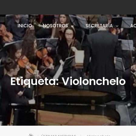
INICIO
NOSOTROS
SECRETARÍA
AC
Etiqueta:
Violonchelo