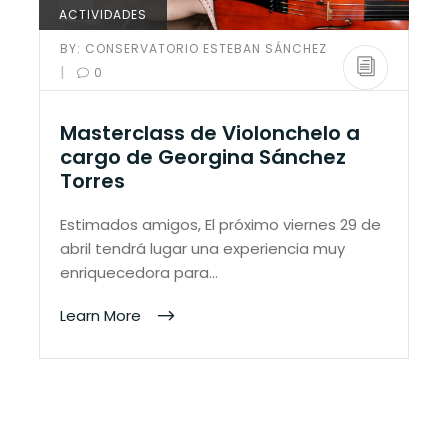
ACTIVIDADES
BY:
CONSERVATORIO ESTEBAN SÁNCHEZ
|
0
Masterclass de Violonchelo a
cargo de Georgina Sánchez
Torres
Estimados amigos, El próximo viernes 29 de
abril tendrá lugar una experiencia muy
enriquecedora para…
Learn More