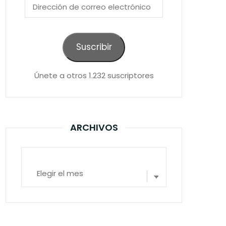
Dirección
de
correo
electrónico
Suscribir
Únete a otros 1.232 suscriptores
ARCHIVOS
Archivos