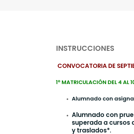
INSTRUCCIONES
CONVOCATORIA DE SEPTI
1º MATRICULACIÓN DEL 4 AL 1
Alumnado con asignat
Alumnado con prue
superada a cursos d
y traslados*.