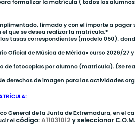
a formalizar la matrícula ( todos los alumnos 
mplimentado, firmado y con el importe a pagar s
el que se desea realizar la matrícula.*
e las tasas correspondientes (modelo 050), dond
io Oficial de Música de Mérida» curso 2026/27 y e
o de fotocopias por alumno (matrícula). (Se rea
de derechos de imagen para las actividades org
ATRÍCULA:
ónico General de la Junta de Extremadura, en el
código:
A11031012
y seleccionar C.O.M
cir el