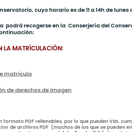
nservatorio, cuyo horario es de 11 a 14h de lunes 
 podrá recogerse en la Conserjería del Conser
ontinuación:
N LA MATRÍCULACIÓN:
de matrícula
ión de derechos de imagen
n formato PDF rellenables, por lo que pueden Vds. cum
tor de archivos PDF (muchos de los que se pueden en