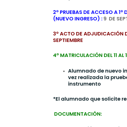
2º PRUEBAS DE ACCESO A 1º
(NUEVO INGRESO) :
9 DE SEP
3º ACTO DE ADJUDICACIÓN DE
SEPTIEMBRE
4º MATRICULACIÓN DEL 11 AL 
Alumnado de nuevo ing
vez realizada la prueb
instrumento
*El alumnado que solicite r
DOCUMENTACIÓN: