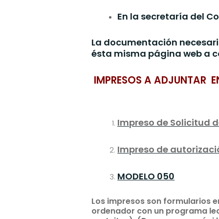
En la secretaría del Co
La documentación necesaria
ésta misma página web a c
IMPRESOS A ADJUNTAR E
Impreso de Solicitud 
Impreso de autorizac
MODELO 050
Los impresos son formularios e
ordenador con un programa lec