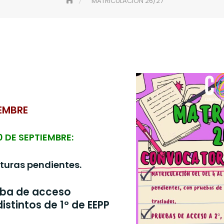
MATRICULACIÓN 26/27
EMBRE
0 DE SEPTIEMBRE:
uras pendientes.
ba de acceso
istintos de 1º de EEPP