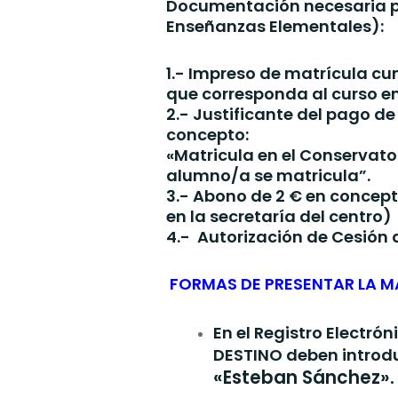
Documentación necesaria par
Enseñanzas Elementales):
1.- Impreso de matrícula cu
que corresponda al curso en 
2.- Justificante del pago d
concepto:
«Matricula en el Conservator
alumno/a se matricula”.
3.- Abono de 2 € en concept
en la secretaría del centro)
4.- Autorización de Cesión 
FORMAS DE PRESENTAR LA M
En el Registro Electr
DESTINO deben introdu
«Esteban Sánchez».