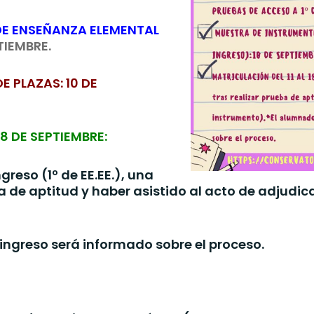
 DE ENSEÑANZA ELEMENTAL
TIEMBRE.
 PLAZAS: 10 DE
18 DE SEPTIEMBRE:
reso (1º de EE.EE.), una
a de aptitud y haber asistido al acto de adjudic
eingreso será informado sobre el proceso.