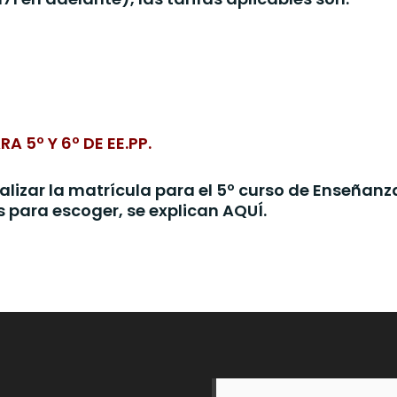
 5º Y 6º DE EE.PP.
lizar la matrícula para el 5º curso de Enseñanz
s para escoger, se explican
AQUÍ
.