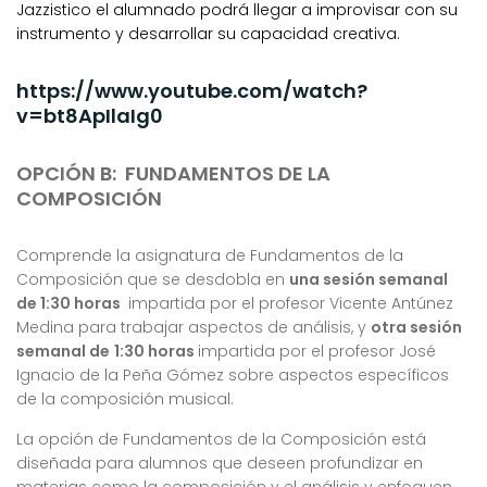
Jazzistico el alumnado podrá llegar a improvisar con su
instrumento y desarrollar su capacidad creativa.
https://www.youtube.com/watch?
v=bt8ApIlaIg0
OPCIÓN B:
FUNDAMENTOS DE LA
COMPOSICIÓN
Comprende la asignatura de Fundamentos de la
Composición que se desdobla en
una sesión semanal
de 1:30 horas
impartida por el profesor Vicente Antúnez
Medina para trabajar aspectos de análisis, y
otra sesión
semanal de
1:30 horas
impartida por el profesor José
Ignacio de la Peña Gómez sobre aspectos específicos
de la composición musical.
La opción de Fundamentos de la Composición está
diseñada para alumnos que deseen profundizar en