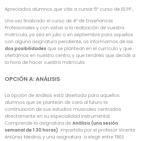
Apreciados alumnos que váis a cursar 5º curso de EE.PP.,
Una vez finalizado el curso de 4º de Enseñanzas
Profesionales y con vistas a la realización de vuestra
matrícula, ya sea en julio o en septiembre para aquellos
con alguna asignatura pendiente, os informamos de las
dos posibilidades
que se plantean en el currículo y que
ofertamos en nuestro centro, y que tendréis que decidir a
la hora de hacer vuestra matrícula.
OPCIÓN A:
ANÁLISIS
La opción de Análisis está diseñada para aquellos
alumnos que se plantean de cara al futuro la
continuación de sus estudios musicales centrados
directamente en su especialidad instrumental.
Comprende la asignatura de
Análisis (una sesión
semanal de 1:30 horas)
impartida por el profesor Vicente
Antúnez Medina, y una asignatura a elegir entre TRES