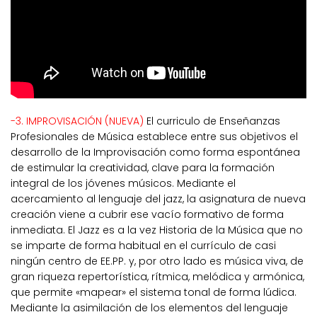
-3. IMPROVISACIÓN (NUEVA)
El curriculo de Enseñanzas
Profesionales de Música establece entre sus objetivos el
desarrollo de la Improvisación como forma espontánea
de estimular la creatividad, clave para la formación
integral de los jóvenes músicos. Mediante el
acercamiento al lenguaje del jazz, la asignatura de nueva
creación viene a cubrir ese vacío formativo de forma
inmediata. El Jazz es a la vez Historia de la Música que no
se imparte de forma habitual en el currículo de casi
ningún centro de EE.PP. y, por otro lado es música viva, de
gran riqueza repertorística, rítmica, melódica y armónica,
que permite «mapear» el sistema tonal de forma lúdica.
Mediante la asimilación de los elementos del lenguaje