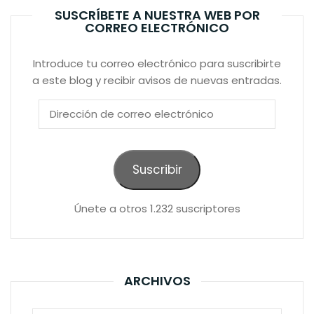
SUSCRÍBETE A NUESTRA WEB POR
CORREO ELECTRÓNICO
Introduce tu correo electrónico para suscribirte
a este blog y recibir avisos de nuevas entradas.
Dirección
de
correo
electrónico
Suscribir
Únete a otros 1.232 suscriptores
ARCHIVOS
Archivos