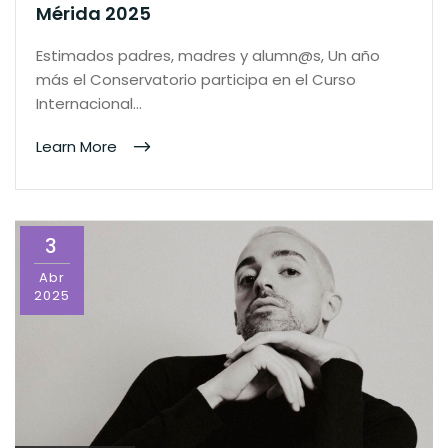
Mérida 2025
Estimados padres, madres y alumn@s, Un año
más el Conservatorio participa en el Curso
Internacional…
Learn More
3
Abr
2025