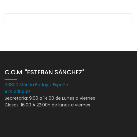
C.O.M. "ESTEBAN SÁNCHEZ"
06800 Mérida Badajoz España
924 330660
Secretaría: 9:00 a 14:00 de Lunes a Viernes
Clases: 16:00 A 22:00h de lunes a viernes