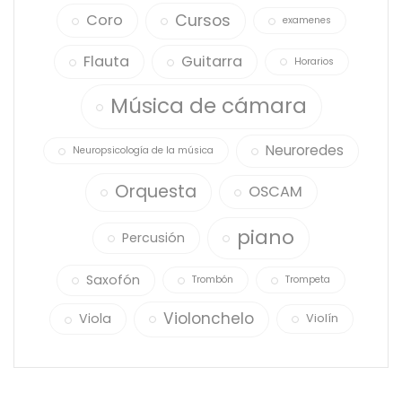
Cursos
Coro
examenes
Flauta
Guitarra
Horarios
Música de cámara
Neuroredes
Neuropsicología de la música
Orquesta
OSCAM
piano
Percusión
Saxofón
Trombón
Trompeta
Violonchelo
Viola
Violín