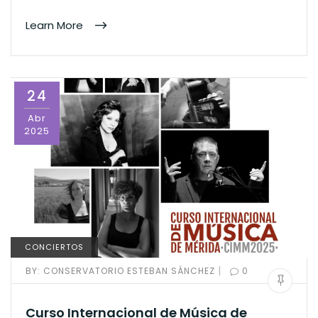
Learn More
24
Abr
2025
CONCIERTOS
|
BY:
CONSERVATORIO ESTEBAN SÁNCHEZ
0
Curso Internacional de Música de