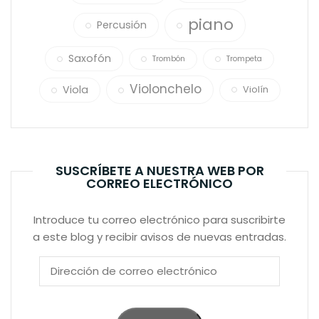
piano
Percusión
Saxofón
Trombón
Trompeta
Violonchelo
Viola
Violín
SUSCRÍBETE A NUESTRA WEB POR
CORREO ELECTRÓNICO
Introduce tu correo electrónico para suscribirte
a este blog y recibir avisos de nuevas entradas.
Dirección
de
correo
electrónico