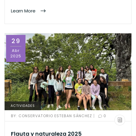
Learn More
29
Abr
2025
ACTIVIDADES
|
BY:
CONSERVATORIO ESTEBAN SÁNCHEZ
0
Flauta y naturaleza 2025