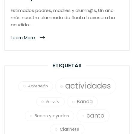
Estimados padres, madres y alumn@s, Un año
más nuestro alumnado de flauta travesera ha
acudido…
Learn More
ETIQUETAS
actividades
Acordeón
Banda
Armonía
canto
Becas y ayudas
Clarinete