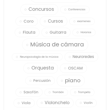
Concursos
Conferencias
Cursos
Coro
examenes
Flauta
Guitarra
Horarios
Música de cámara
Neuroredes
Neuropsicología de la música
Orquesta
OSCAM
piano
Percusión
Saxofón
Trombón
Trompeta
Violonchelo
Viola
Violín