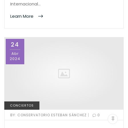
Internacional…
Learn More
24
Abr
2024
CONCIERTOS
|
BY:
CONSERVATORIO ESTEBAN SÁNCHEZ
0