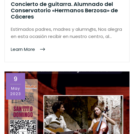
Concierto de guitarra. Alumnado del
Conservatorio «Hermanos Berzosa» de
Cáceres
Estimados padres, madres y alumn@s, Nos alegra
en esta ocasión recibir en nuestro centro, al…
Learn More
9
May
2023