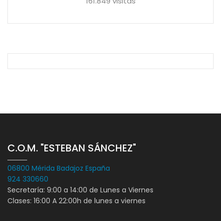
161.849 visitas
C.O.M. "ESTEBAN SÁNCHEZ"
06800 Mérida Badajoz España
924 330660
Secretaría: 9:00 a 14:00 de Lunes a Viernes
Clases: 16:00 A 22:00h de lunes a viernes