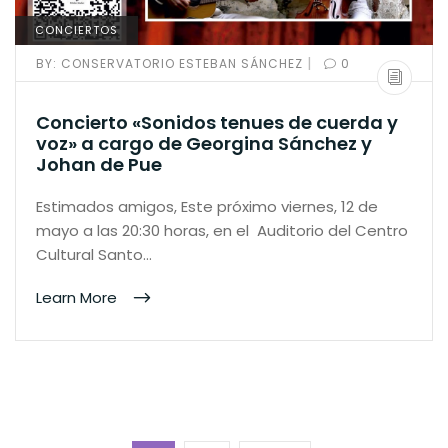
CONCIERTOS
|
BY:
CONSERVATORIO ESTEBAN SÁNCHEZ
0
Concierto «Sonidos tenues de cuerda y
voz» a cargo de Georgina Sánchez y
Johan de Pue
Estimados amigos, Este próximo viernes, 12 de
mayo a las 20:30 horas, en el Auditorio del Centro
Cultural Santo…
Learn More