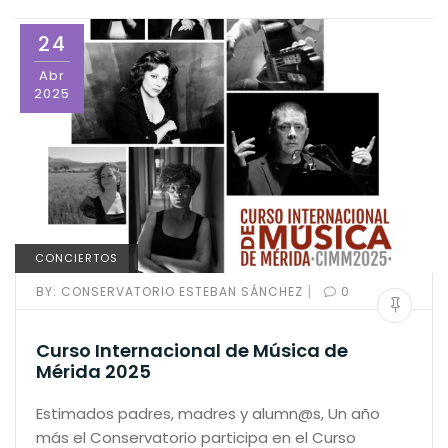
24
Abr
2025
CONCIERTOS
|
BY:
CONSERVATORIO ESTEBAN SÁNCHEZ
0
Curso Internacional de Música de
Mérida 2025
Estimados padres, madres y alumn@s, Un año
más el Conservatorio participa en el Curso