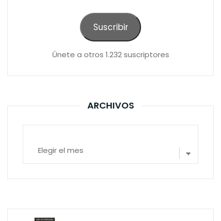
correo
electrónico
Suscribir
Únete a otros 1.232 suscriptores
ARCHIVOS
Archivos