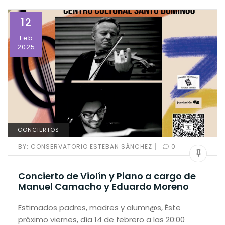
12
Feb
2025
CONCIERTOS
|
BY:
CONSERVATORIO ESTEBAN SÁNCHEZ
0
Concierto de Violín y Piano a cargo de
Manuel Camacho y Eduardo Moreno
Estimados padres, madres y alumn@s, Éste
próximo viernes, día 14 de febrero a las 20:00