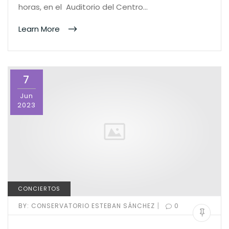
horas, en el Auditorio del Centro…
Learn More
7
Jun
2023
CONCIERTOS
|
BY:
CONSERVATORIO ESTEBAN SÁNCHEZ
0