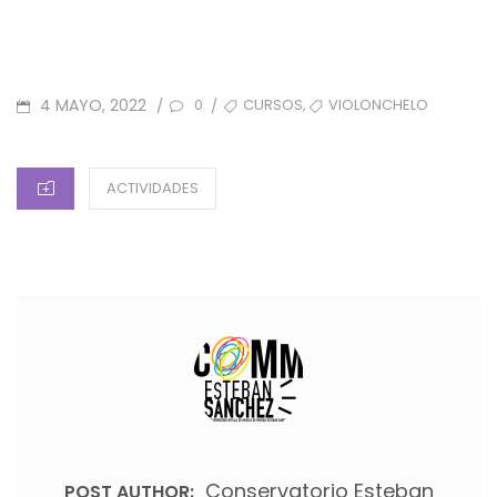
POSTED
TAGS
,
4 MAYO, 2022
CURSOS
VIOLONCHELO
/
/
0
ON
CATEGORIES
ACTIVIDADES
Conservatorio Esteban
POST AUTHOR: