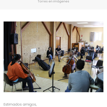
Torres en imágenes
Estimados amigos,