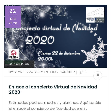
22
Dic
2020
CONCIERTOS
|
BY:
CONSERVATORIO ESTEBAN SÁNCHEZ
0
Enlace al concierto Virtual de Navidad
2020
Estimados padres, madres y alumnos, Aquí tenéis
el enlace al concierto de Navidad que en…