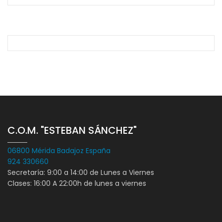
C.O.M. "ESTEBAN SÁNCHEZ"
06800 Mérida Badajoz España
924 330660
Secretaría: 9:00 a 14:00 de Lunes a Viernes
Clases: 16:00 A 22:00h de lunes a viernes