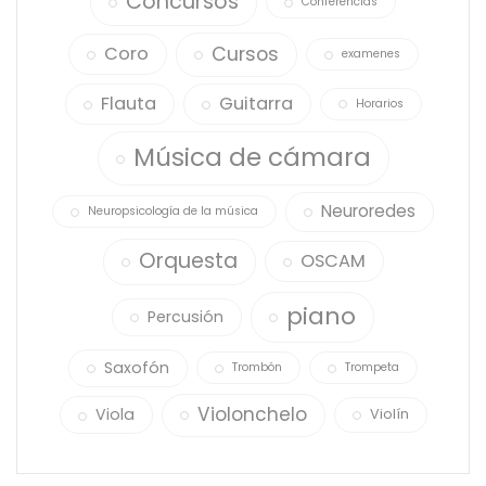
Concursos
Conferencias
Cursos
Coro
examenes
Flauta
Guitarra
Horarios
Música de cámara
Neuroredes
Neuropsicología de la música
Orquesta
OSCAM
piano
Percusión
Saxofón
Trombón
Trompeta
Violonchelo
Viola
Violín