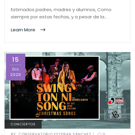
Estimados padres, madres y alumnos, Como
siempre por estas fechas, y a pesar de la…
Learn More
15
Dic
2020
CONCIERTOS
|
BY:
CONSERVATORIO ESTEBAN SÁNCHEZ
0