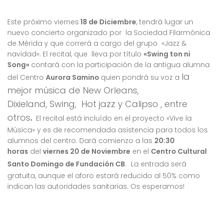
Este próximo viernes
18 de Diciembre
, tendrá lugar un
nuevo concierto organizado por la Sociedad Filarmónica
de Mérida y que correrá a cargo del grupo «Jazz &
navidad». El recital, que lleva por título
«Swing ton ni
Song»
contará con la participación de la antigua alumna
la
del Centro
Aurora Samino
quien pondrá su voz a
mejor música de New Orleans,
Dixieland, Swing, Hot jazz y Calipso
, entre
otros
.
El recital está incluído en el proyecto «Vive la
Música» y es de recomendada asistencia para todos los
alumnos del centro. Dará comienzo a las
20:30
horas
del
viernes 20 de Noviembre
en el
Centro Cultural
Santo Domingo de Fundación CB
.
La entrada será
gratuita, aunque el aforo estará reducido al 50% como
indican las autoridades sanitarias. Os esperamos!