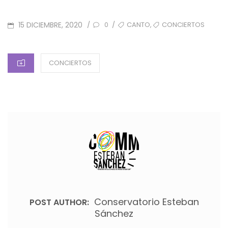
POSTED
TAGS
,
15 DICIEMBRE, 2020
CANTO
CONCIERTOS
/
/
0
ON
CATEGORIES
CONCIERTOS
Conservatorio Esteban
POST AUTHOR:
Sánchez