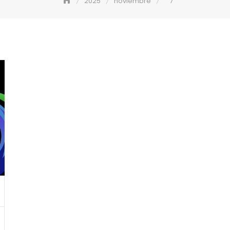
2025
noviembre
7