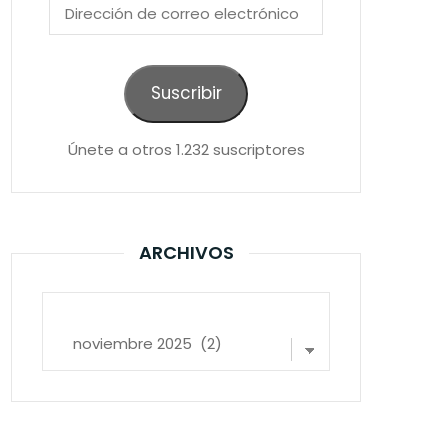
Dirección
de
correo
electrónico
Suscribir
Únete a otros 1.232 suscriptores
ARCHIVOS
Archivos