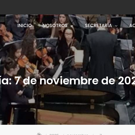
INICIO
NOSOTROS
SECRETARÍA
AC
ía:
7 de noviembre de 20