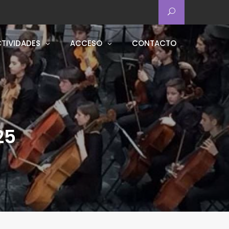
TIVIDADES
ACCESO
CONTACTO
25