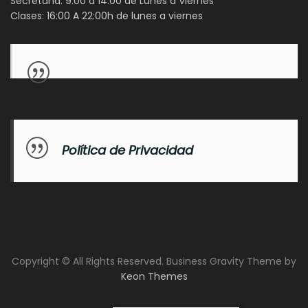
Secretaría: 9:00 a 14:00 de Lunes a Viernes
Clases: 16:00 A 22:00h de lunes a viernes
Política de Privacidad
Copyright © All Rights Reserved. Business Gravity Theme by
Keon Themes