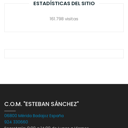
ESTADÍSTICAS DEL SITIO
161.798 visitas
C.O.M. "ESTEBAN SÁNCHEZ"
06800 Mérida Badajoz España
924 330660