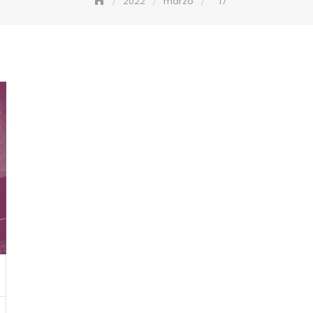
2022
marzo
17