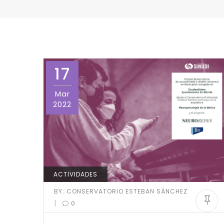
17
Mar
2022
ACTIVIDADES
BY:
CONSERVATORIO ESTEBAN SÁNCHEZ
|
0