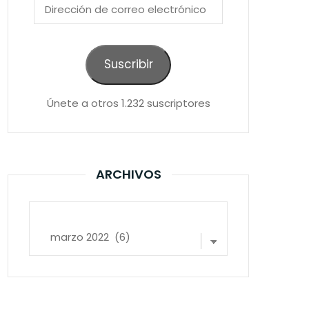
Dirección
de
correo
electrónico
Suscribir
Únete a otros 1.232 suscriptores
ARCHIVOS
Archivos