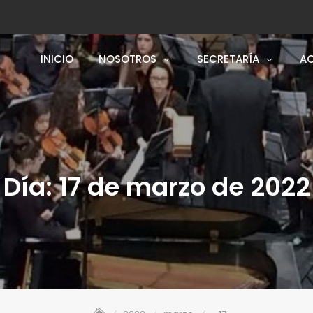
INICIO
NOSOTROS
SECRETARÍA
AC
Día:
17 de marzo de 2022