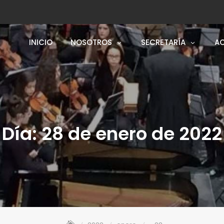
INICIO
NOSOTROS
SECRETARÍA
AC
Día:
28 de enero de 2022