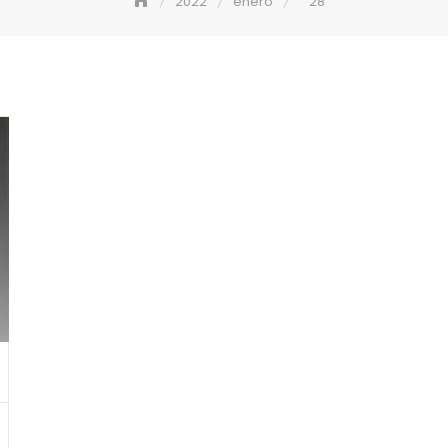
2022
enero
28