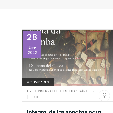
28
Ene
2022
ACTIVIDADES
BY:
CONSERVATORIO ESTEBAN SÁNCHEZ
|
0
Integral de las sonatas para