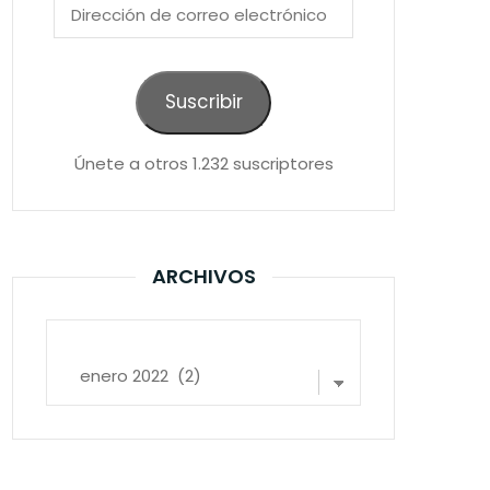
Dirección
de
correo
electrónico
Suscribir
Únete a otros 1.232 suscriptores
ARCHIVOS
Archivos