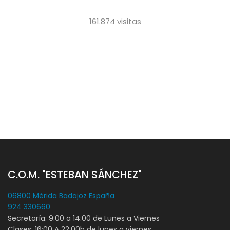
161.874 visitas
C.O.M. "ESTEBAN SÁNCHEZ"
06800 Mérida Badajoz España
924 330660
Secretaría: 9:00 a 14:00 de Lunes a Viernes
Clases: 16:00 A 22:00h de lunes a viernes