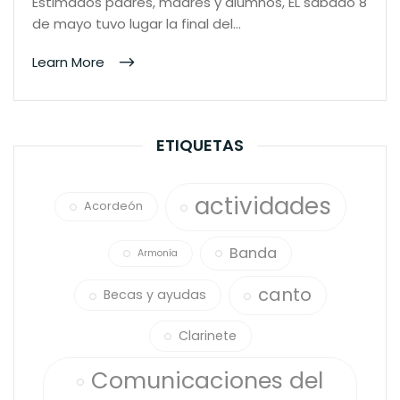
Estimados padres, madres y alumnos, EL sábado 8
de mayo tuvo lugar la final del…
Learn More
ETIQUETAS
actividades
Acordeón
Banda
Armonía
canto
Becas y ayudas
Clarinete
Comunicaciones del