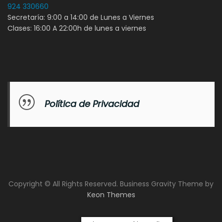
924 330660
Secretaría: 9:00 a 14:00 de Lunes a Viernes
Clases: 16:00 A 22:00h de lunes a viernes
Política de Privacidad
Copyright © All Rights Reserved. Business Gravity Theme by
Keon Themes