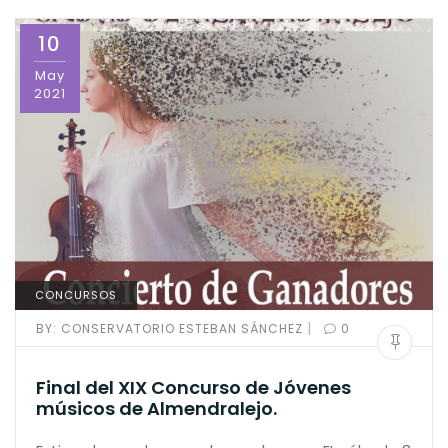
10
May
2021
CONCURSOS
|
BY:
CONSERVATORIO ESTEBAN SÁNCHEZ
0
Final del XIX Concurso de Jóvenes
músicos de Almendralejo.