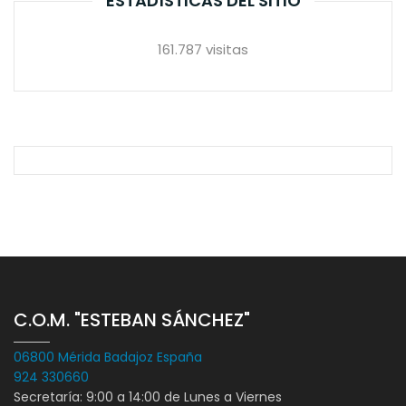
ESTADÍSTICAS DEL SITIO
161.787 visitas
C.O.M. "ESTEBAN SÁNCHEZ"
06800 Mérida Badajoz España
924 330660
Secretaría: 9:00 a 14:00 de Lunes a Viernes