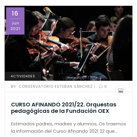
16
Jun
2021
ACTIVIDADES
|
BY:
CONSERVATORIO ESTEBAN SÁNCHEZ
0
CURSO AFINANDO 2021/22. Orquestas
pedagógicas de la Fundación OEX
Estimados padres, madres y alumnos, Os traemos
la información del Curso Afinando 2021 22 que…