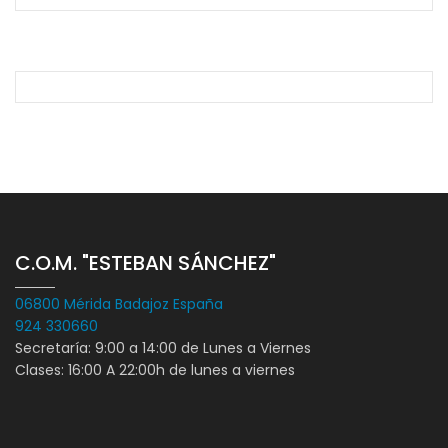
C.O.M. "ESTEBAN SÁNCHEZ"
06800 Mérida Badajoz España
924 330660
Secretaría: 9:00 a 14:00 de Lunes a Viernes
Clases: 16:00 A 22:00h de lunes a viernes