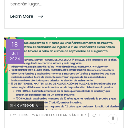
tendrán lugar…
Learn More
18
Jul
2024
SIN CATEGORÍA
|
BY:
CONSERVATORIO ESTEBAN SÁNCHEZ
0