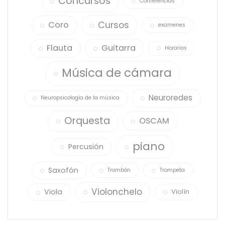
Concursos
Conferencias
Cursos
Coro
examenes
Flauta
Guitarra
Horarios
Música de cámara
Neuroredes
Neuropsicología de la música
Orquesta
OSCAM
piano
Percusión
Saxofón
Trombón
Trompeta
Violonchelo
Viola
Violín