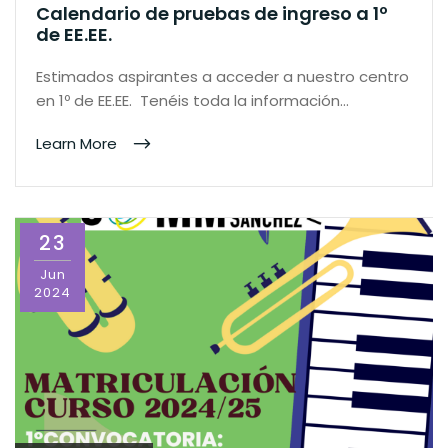
Calendario de pruebas de ingreso a 1º
de EE.EE.
Estimados aspirantes a acceder a nuestro centro
en 1º de EE.EE. Tenéis toda la información…
Learn More
23
Jun
2024