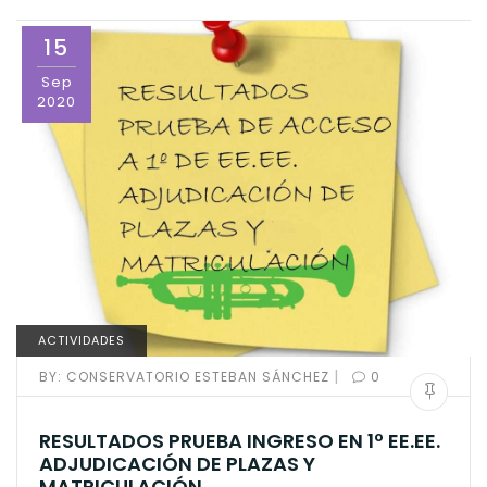
15
Sep
2020
ACTIVIDADES
|
BY:
CONSERVATORIO ESTEBAN SÁNCHEZ
0
RESULTADOS PRUEBA INGRESO EN 1º EE.EE.
ADJUDICACIÓN DE PLAZAS Y
MATRICULACIÓN