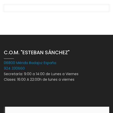
C.O.M. "ESTEBAN SÁNCHEZ"
06800 Mérida Badajoz España
924 330660
Secretaría: 9:00 a 14:00 de Lunes a Viernes
Clases: 16:00 A 22:00h de lunes a viernes