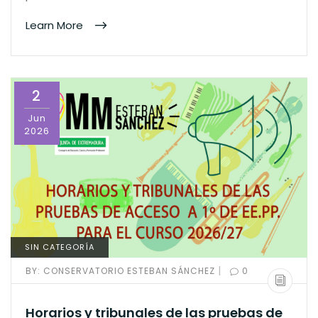
Learn More
2
Jun
2026
SIN CATEGORÍA
|
BY:
CONSERVATORIO ESTEBAN SÁNCHEZ
0
Horarios y tribunales de las pruebas de