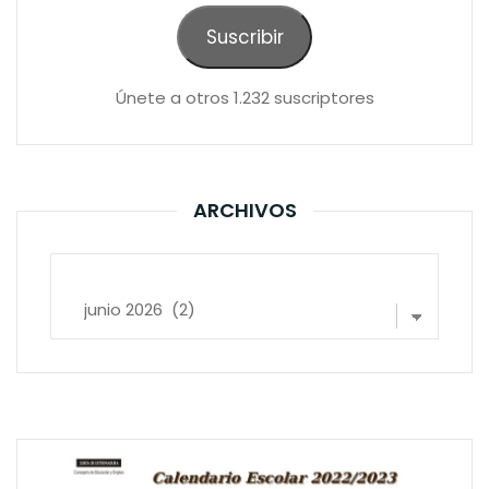
electrónico
Suscribir
Únete a otros 1.232 suscriptores
ARCHIVOS
Archivos