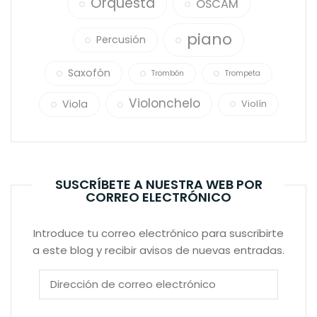
Orquesta
OSCAM
piano
Percusión
Saxofón
Trombón
Trompeta
Violonchelo
Viola
Violín
SUSCRÍBETE A NUESTRA WEB POR
CORREO ELECTRÓNICO
Introduce tu correo electrónico para suscribirte
a este blog y recibir avisos de nuevas entradas.
Dirección
de
correo