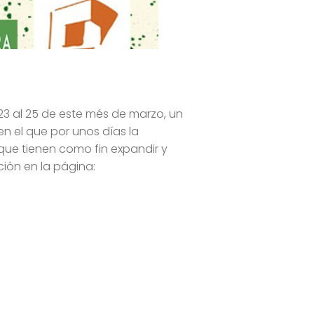
23 al 25 de este més de marzo, un
n el que por unos días la
 que tienen como fin expandir y
ción en la página: