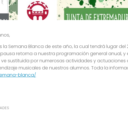
mnos,
 la Semana Blanca de este año, la cual tendrá lugar del 
pausa retorna a nuestra programación general anual, y e
se ve sustituida por numerosas actividades y actuaciones
rendizaje musicales de nuestros alumnos. Toda la informa
/semana-blanca/
DADES