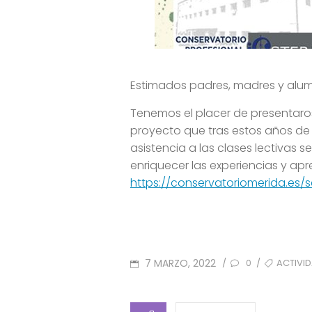
Estimados padres, madres y alu
Tenemos el placer de presentaros
proyecto que tras estos años de 
asistencia a las clases lectivas 
enriquecer las experiencias y ap
https://conservatoriomerida.es
POSTED
TAGS
7 MARZO, 2022
ACTIVI
/
/
0
ON
CATEGORIES