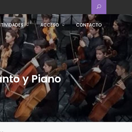
TIVIDADES
ACCESO
CONTACTO
anto y Piano