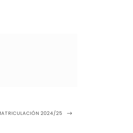
EXT
ATRICULACIÓN 2024/25
OST