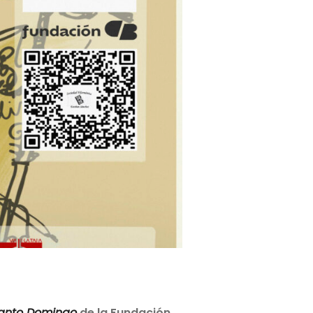
Santo Domingo
de la Fundación