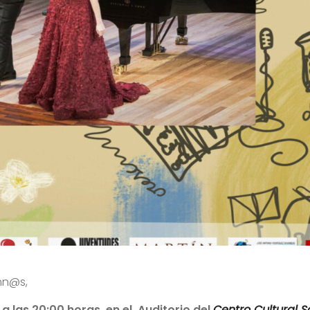
mn@s,
a las 20:00 horas, en el
Auditorio del
Centro Cultural 