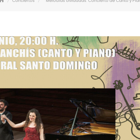
Conciertos
Melodías olvidadas. Concierto de Canto y Pia