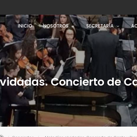
INICIO
NOSOTROS
SECRETARÍA
AC
vidadas. Concierto de C