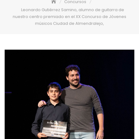
Concursos
Leonardo Gutiérrez Samino, alumno de guitarra de
nuestro centro premiado en el XX Concurso de Jóvenes
músicos Ciudad de Almendralejo,