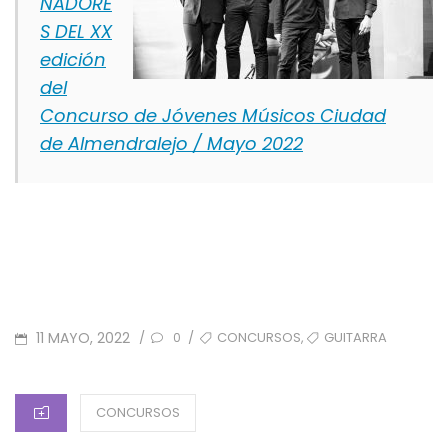
NADORE
S DEL XX
edición
del
Concurso de Jóvenes Músicos Ciudad
de Almendralejo / Mayo 2022
POSTED
TAGS
,
11 MAYO, 2022
CONCURSOS
GUITARRA
/
/
0
ON
CATEGORIES
CONCURSOS