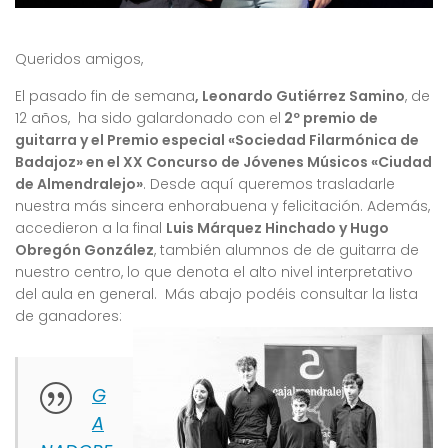
Queridos amigos,
El pasado fin de semana
, Leonardo Gutiérrez Samino
, de
12 años, ha sido galardonado con el
2º premio de
guitarra y el Premio especial «Sociedad Filarmónica de
Badajoz» en el XX Concurso de Jóvenes Músicos «Ciudad
de Almendralejo»
. Desde aquí queremos trasladarle
nuestra más sincera enhorabuena y felicitación. Además,
accedieron a la final
Luis Márquez Hinchado y Hugo
Obregón González
, también alumnos de de guitarra de
nuestro centro, lo que denota el alto nivel interpretativo
del aula en general. Más abajo podéis consultar la lista
de ganadores:
G
A