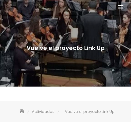
Skip
to
content
Vuelve el proyecto Link Up
Actividades
Vuelve el proyecto Link Up