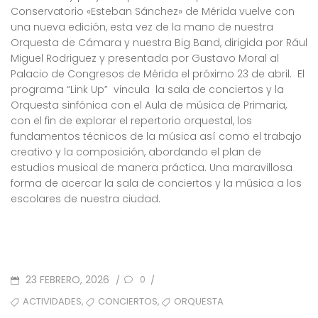
Conservatorio «Esteban Sánchez» de Mérida vuelve con
una nueva edición, esta vez de la mano de nuestra
Orquesta de Cámara y nuestra Big Band, dirigida por Rául
Miguel Rodriguez y presentada por Gustavo Moral al
Palacio de Congresos de Mérida el próximo 23 de abril. El
programa “Link Up” vincula la sala de conciertos y la
Orquesta sinfónica con el Aula de música de Primaria,
con el fin de explorar el repertorio orquestal, los
fundamentos técnicos de la música así como el trabajo
creativo y la composición, abordando el plan de
estudios musical de manera práctica. Una maravillosa
forma de acercar la sala de conciertos y la música a los
escolares de nuestra ciudad.
POSTED
23 FEBRERO, 2026
/
/
0
ON
TAGS
,
,
ACTIVIDADES
CONCIERTOS
ORQUESTA