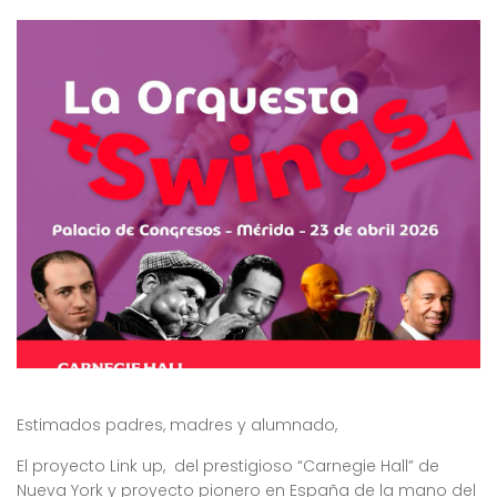
Estimados padres, madres y alumnado,
El proyecto Link up, del prestigioso “Carnegie Hall” de
Nueva York y proyecto pionero en España de la mano del