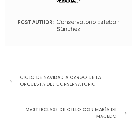
Conservatorio Esteban
POST AUTHOR:
Sánchez
Navegación
de
PREVIOUS
CICLO DE NAVIDAD A CARGO DE LA
entradas
POST
ORQUESTA DEL CONSERVATORIO
NEXT
MASTERCLASS DE CELLO CON MARÍA DE
POST
MACEDO