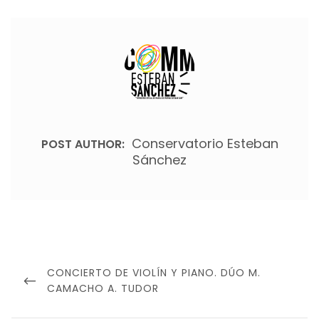
Conservatorio Esteban
POST AUTHOR:
Sánchez
Navegación
de
PREVIOUS
CONCIERTO DE VIOLÍN Y PIANO. DÚO M.
entradas
POST
CAMACHO A. TUDOR