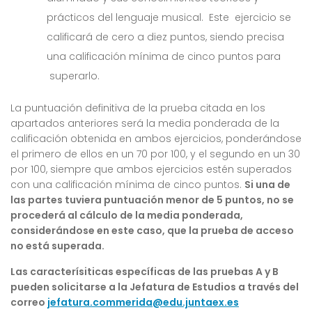
prácticos del lenguaje musical. Este ejercicio se
calificará de cero a diez puntos, siendo precisa
una calificación mínima de cinco puntos para
superarlo.
La puntuación definitiva de la prueba citada en los
apartados anteriores será la media ponderada de la
calificación obtenida en ambos ejercicios, ponderándose
el primero de ellos en un 70 por 100, y el segundo en un 30
por 100, siempre que ambos ejercicios estén superados
con una calificación mínima de cinco puntos.
Si una de
las partes tuviera puntuación menor de 5 puntos, no se
procederá al cálculo de la media ponderada,
considerándose en este caso, que la prueba de acceso
no está superada.
Las caracterísiticas específicas de las pruebas A y B
pueden solicitarse a la Jefatura de Estudios a través del
correo
jefatura.commerida@edu.juntaex.es