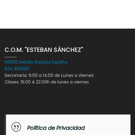
C.O.M. "ESTEBAN SÁNCHEZ"
06800 Mérida Badajoz España
924 330660
Secretaría: 9:00 a 14:00 de Lunes a Viernes
Clases: 16:00 A 22:00h de lunes a viernes
Política de Privacidad