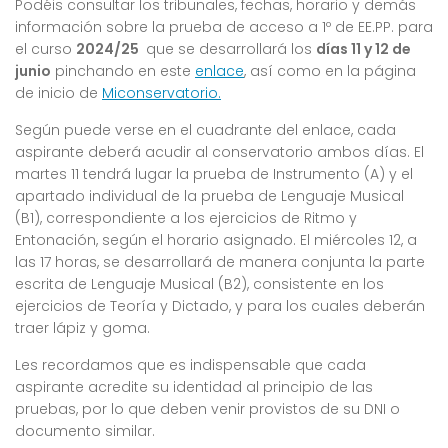
Podéis consultar los tribunales, fechas, horario y demás
información sobre la prueba de acceso a 1º de EE.PP. para
el curso
2024/25
que se desarrollará los
días 11 y 12 de
junio
pinchando en este
enlace
, así como en la página
de inicio de
Miconservatorio.
Según puede verse en el cuadrante del enlace, cada
aspirante deberá acudir al conservatorio ambos días. El
martes 11 tendrá lugar la prueba de Instrumento (A) y el
apartado individual de la prueba de Lenguaje Musical
(B1), correspondiente a los ejercicios de Ritmo y
Entonación, según el horario asignado. El miércoles 12, a
las 17 horas, se desarrollará de manera conjunta la parte
escrita de Lenguaje Musical (B2), consistente en los
ejercicios de Teoría y Dictado, y para los cuales deberán
traer lápiz y goma.
Les recordamos que es indispensable que cada
aspirante acredite su identidad al principio de las
pruebas, por lo que deben venir provistos de su DNI o
documento similar.