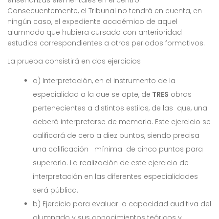
enseñanzas elementales en el centro.
Consecuentemente, el Tribunal no tendrá en cuenta, en
ningún caso, el expediente académico de aquel
alumnado que hubiera cursado con anterioridad
estudios correspondientes a otros periodos formativos.
La prueba consistirá en dos ejercicios
a) Interpretación, en el instrumento de la
especialidad a la que se opte, de
TRES
obras
pertenecientes a distintos estilos, de las que, una
deberá interpretarse de memoria. Este ejercicio se
calificará de cero a diez puntos, siendo precisa
una calificación mínima de cinco puntos para
superarlo. La realización de este ejercicio de
interpretación en las diferentes especialidades
será pública.
b) Ejercicio para evaluar la capacidad auditiva del
alumnado y sus conocimientos teóricos y