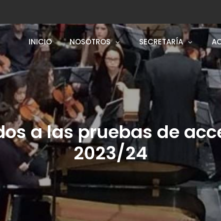
INICIO
NOSOTROS
SECRETARÍA
AC
dos a las pruebas de acc
2023/24