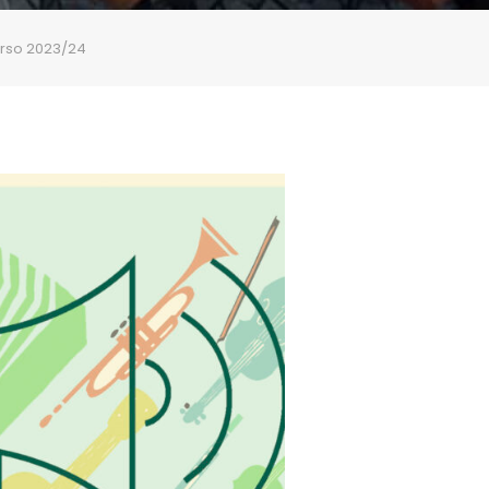
urso 2023/24