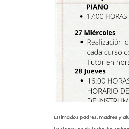
Estimados padres, madres y al
Los horarios de todas las asign