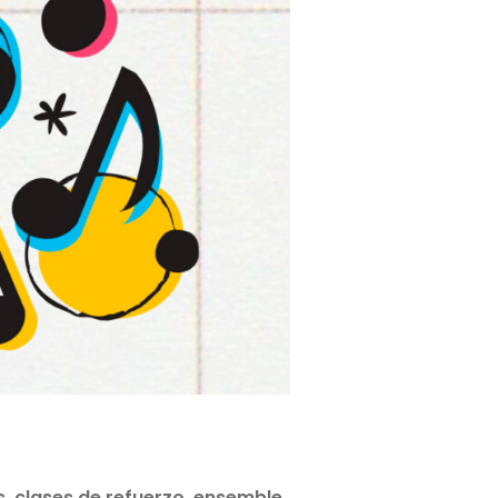
s, clases de refuerzo, ensemble