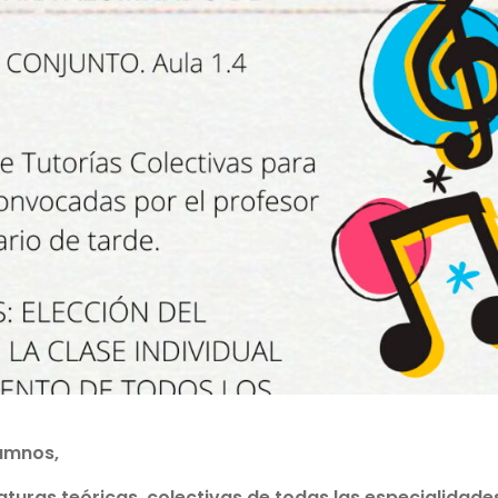
umnos,
aturas teóricas, colectivas de todas las especialidade