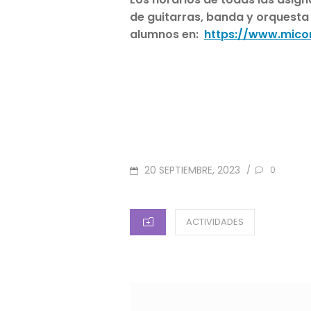
de guitarras, banda y orquesta
alumnos en:
https://www.mico
POSTED
20 SEPTIEMBRE, 2023
/
0
ON
CATEGORIES
ACTIVIDADES