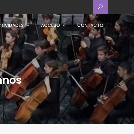
TIVIDADES
ACCESO
CONTACTO
mnos