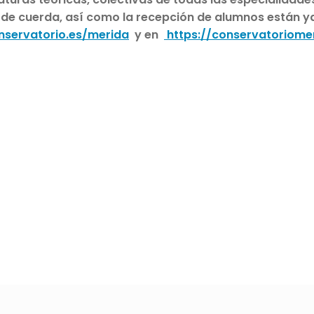
 de cuerda, así como la recepción de alumnos están ya
nservatorio.es/merida
y en
https://conservatoriomer