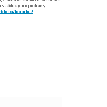
 visibles para padres y
ida.es/horarios/