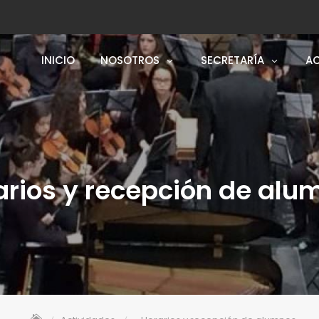
INICIO
NOSOTROS
SECRETARÍA
AC
arios y recepción de alu