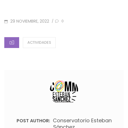
POSTED
29 NOVIEMBRE, 2022
/
0
ON
CATEGORIES
ACTIVIDADES
Conservatorio Esteban
POST AUTHOR:
Sánchez