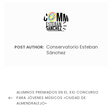
Conservatorio Esteban
POST AUTHOR:
Sánchez
Navegación
de
PREVIOUS
ALUMNOS PREMIADOS EN EL XXI CONCURSO
entradas
POST
PARA JÓVENES MÚSICOS «CIUDAD DE
ALMENDRALEJO»