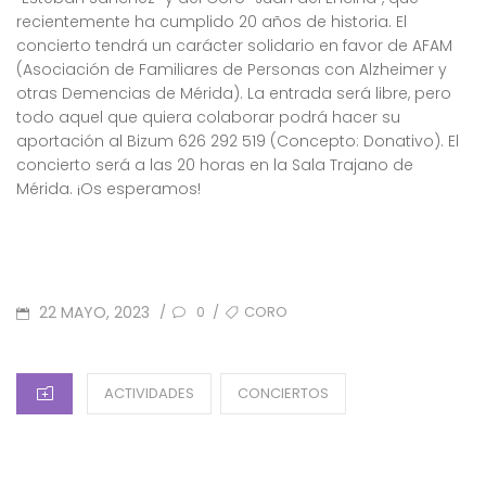
recientemente ha cumplido 20 años de historia. El
concierto tendrá un carácter solidario en favor de AFAM
(Asociación de Familiares de Personas con Alzheimer y
otras Demencias de Mérida). La entrada será libre, pero
todo aquel que quiera colaborar podrá hacer su
aportación al Bizum 626 292 519 (Concepto: Donativo). El
concierto será a las 20 horas en la Sala Trajano de
Mérida. ¡Os esperamos!
POSTED
TAGS
22 MAYO, 2023
CORO
/
/
0
ON
CATEGORIES
ACTIVIDADES
CONCIERTOS