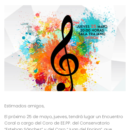
Estimados amigos,
El próximo 25 de mayo, jueves, tendrá lugar un Encuentro
Coral a cargo del Coro de EE.PP. del Conservatorio
“Esteban Sánchez” y del Coro “Juan del Encina”, que