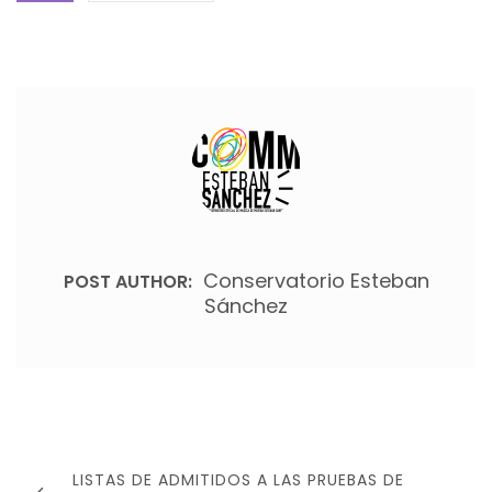
Conservatorio Esteban
POST AUTHOR:
Sánchez
Navegación
de
PREVIOUS
LISTAS DE ADMITIDOS A LAS PRUEBAS DE