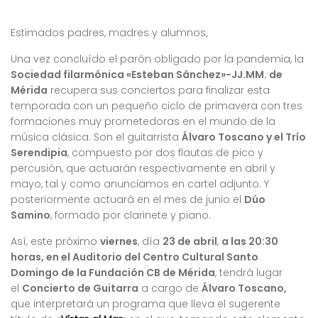
Estimados padres, madres y alumnos,
Una vez concluído el parón obligado por la pandemia, la
Sociedad filarmónica «Esteban Sánchez»-JJ.MM. de
Mérida
recupera sus conciertos para finalizar esta
temporada con un pequeño ciclo de primavera con tres
formaciones muy prometedoras en el mundo de la
música clásica. Son el guitarrista
Álvaro Toscano y el Trío
Serendipia
, compuesto por dos flautas de pico y
percusión, que actuarán respectivamente en abril y
mayo, tal y como anunciamos en cartel adjunto. Y
posteriormente actuará en el mes de junio el
Dúo
Samino
, formado por clarinete y piano.
Así, este próximo
viernes
, día
23 de abril
,
a las 20:30
horas, en el Auditorio del Centro Cultural Santo
Domingo de la Fundación CB de Mérida
, tendrá lugar
el
Concierto de Guitarra
a cargo de
Álvaro Toscano,
que interpretará un programa que lleva el sugerente