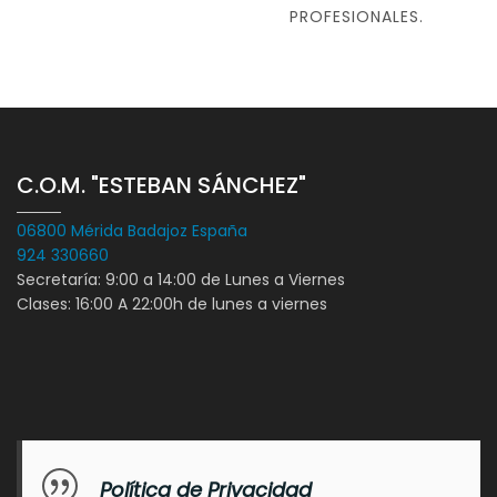
PROFESIONALES.
C.O.M. "ESTEBAN SÁNCHEZ"
06800 Mérida Badajoz España
924 330660
Secretaría: 9:00 a 14:00 de Lunes a Viernes
Clases: 16:00 A 22:00h de lunes a viernes
Política de Privacidad