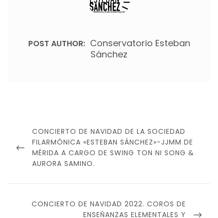
Conservatorio Esteban
POST AUTHOR:
Sánchez
Navegación
de
PREVIOUS
CONCIERTO DE NAVIDAD DE LA SOCIEDAD
entradas
POST
FILARMÓNICA «ESTEBAN SÁNCHEZ»-JJMM DE
MÉRIDA A CARGO DE SWING TON NI SONG &
AURORA SAMINO.
NEXT
CONCIERTO DE NAVIDAD 2022. COROS DE
POST
ENSEÑANZAS ELEMENTALES Y